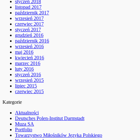
styczeń 2018
listopad 2017
październik 2017
wrzesień 2017
czerwiec 2017
styczeń 2017
grudzień 2016
październik 2016
wrzesień 2016
maj 2016
kwiecień 2016
marzec 2016
luty 2016
styczeń 2016
wrzesień 2015
lipiec 2015
czerwiec 2015
Kategorie
Aktualności
Deutsches Polen-Institut Darmstadt
Muza SA
Portfolio
Towarzystwo Miłośników Języka Polskiego