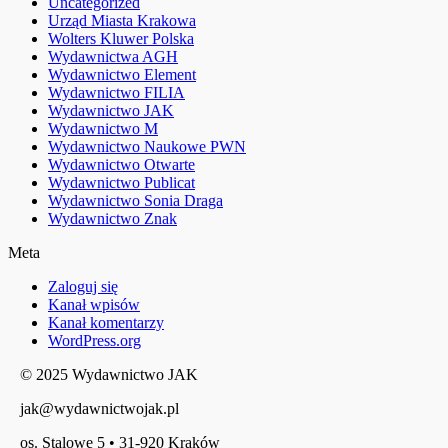
Uncategorized
Urząd Miasta Krakowa
Wolters Kluwer Polska
Wydawnictwa AGH
Wydawnictwo Element
Wydawnictwo FILIA
Wydawnictwo JAK
Wydawnictwo M
Wydawnictwo Naukowe PWN
Wydawnictwo Otwarte
Wydawnictwo Publicat
Wydawnictwo Sonia Draga
Wydawnictwo Znak
Meta
Zaloguj się
Kanał wpisów
Kanał komentarzy
WordPress.org
© 2025 Wydawnictwo JAK
jak@wydawnictwojak.pl
os. Stalowe 5 • 31-920 Kraków