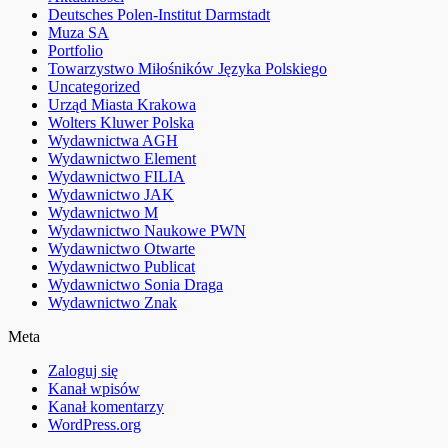
Deutsches Polen-Institut Darmstadt
Muza SA
Portfolio
Towarzystwo Miłośników Języka Polskiego
Uncategorized
Urząd Miasta Krakowa
Wolters Kluwer Polska
Wydawnictwa AGH
Wydawnictwo Element
Wydawnictwo FILIA
Wydawnictwo JAK
Wydawnictwo M
Wydawnictwo Naukowe PWN
Wydawnictwo Otwarte
Wydawnictwo Publicat
Wydawnictwo Sonia Draga
Wydawnictwo Znak
Meta
Zaloguj się
Kanał wpisów
Kanał komentarzy
WordPress.org