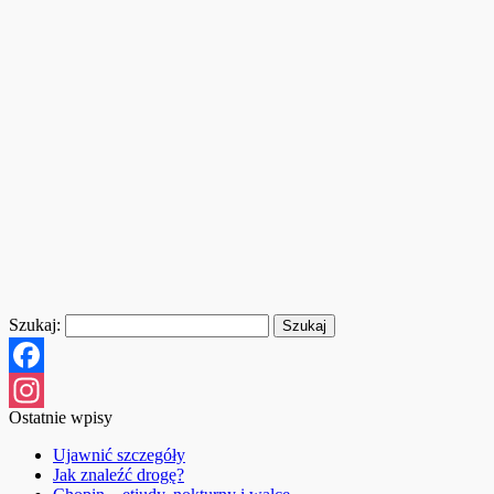
Szukaj:
Facebook
Ostatnie wpisy
Instagram
Ujawnić szczegóły
Jak znaleźć drogę?