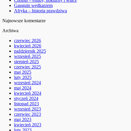
Chopin – etiudy, nokturny i walce
Gauguin wędkarzem
Afryka – historia prawdziwa
Najnowsze komentarze
Archiwa
czerwiec 2026
kwiecień 2026
październik 2025
wrzesień 2025
sierpień 2025
czerwiec 2025
maj 2025
luty 2025
wrzesień 2024
maj 2024
kwiecień 2024
styczeń 2024
listopad 2023
wrzesień 2023
czerwiec 2023
maj 2023
kwiecień 2023
luty 2023