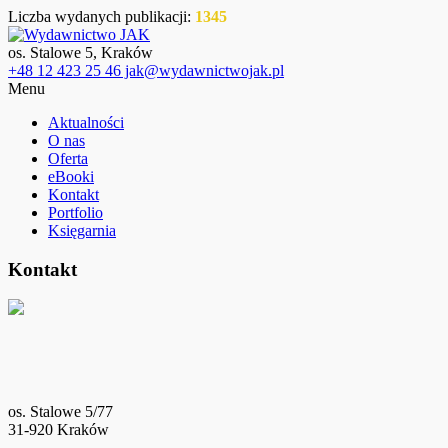
Liczba wydanych publikacji:
1345
os. Stalowe 5, Kraków
+48 12 423 25 46 jak@wydawnictwojak.pl
Menu
Aktualności
O nas
Oferta
eBooki
Kontakt
Portfolio
Księgarnia
Kontakt
os. Stalowe 5/77
31-920 Kraków