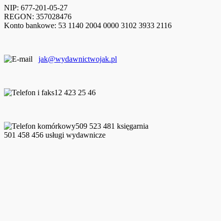
NIP: 677-201-05-27
REGON: 357028476
Konto bankowe: 53 1140 2004 0000 3102 3933 2116
jak@wydawnictwojak.pl
12 423 25 46
509 523 481 księgarnia
501 458 456 usługi wydawnicze