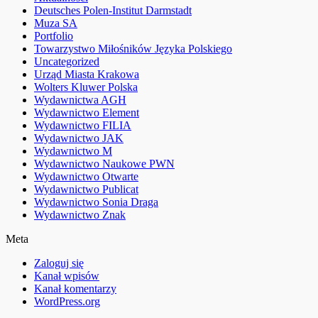
Deutsches Polen-Institut Darmstadt
Muza SA
Portfolio
Towarzystwo Miłośników Języka Polskiego
Uncategorized
Urząd Miasta Krakowa
Wolters Kluwer Polska
Wydawnictwa AGH
Wydawnictwo Element
Wydawnictwo FILIA
Wydawnictwo JAK
Wydawnictwo M
Wydawnictwo Naukowe PWN
Wydawnictwo Otwarte
Wydawnictwo Publicat
Wydawnictwo Sonia Draga
Wydawnictwo Znak
Meta
Zaloguj się
Kanał wpisów
Kanał komentarzy
WordPress.org