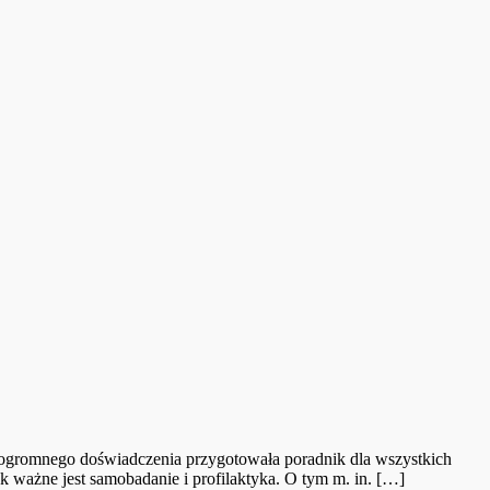
o ogromnego doświadczenia przygotowała poradnik dla wszystkich
ak ważne jest samobadanie i profilaktyka. O tym m. in. […]