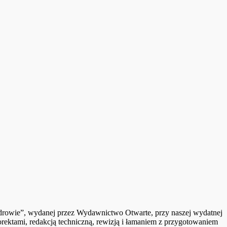
ć zdrowie”, wydanej przez Wydawnictwo Otwarte, przy naszej wydatnej
ktami, redakcją techniczną, rewizją i łamaniem z przygotowaniem