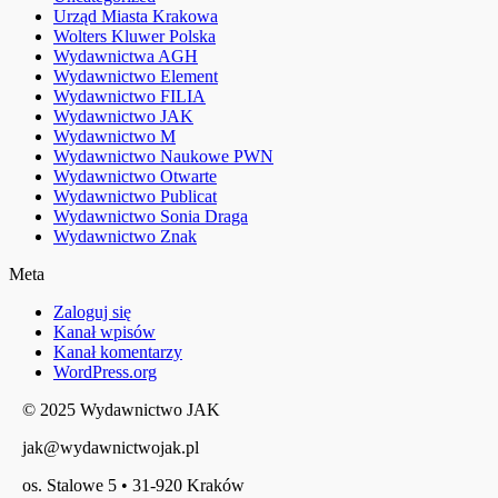
Urząd Miasta Krakowa
Wolters Kluwer Polska
Wydawnictwa AGH
Wydawnictwo Element
Wydawnictwo FILIA
Wydawnictwo JAK
Wydawnictwo M
Wydawnictwo Naukowe PWN
Wydawnictwo Otwarte
Wydawnictwo Publicat
Wydawnictwo Sonia Draga
Wydawnictwo Znak
Meta
Zaloguj się
Kanał wpisów
Kanał komentarzy
WordPress.org
© 2025 Wydawnictwo JAK
jak@wydawnictwojak.pl
os. Stalowe 5 • 31-920 Kraków