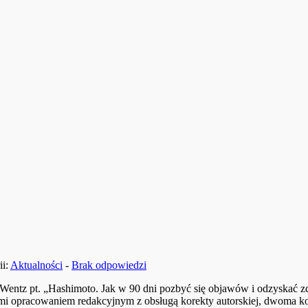
ii:
Aktualności
-
Brak odpowiedzi
lli Wentz pt. „Hashimoto. Jak w 90 dni pozbyć się objawów i odzyska
 opracowaniem redakcyjnym z obsługą korekty autorskiej, dwoma kore