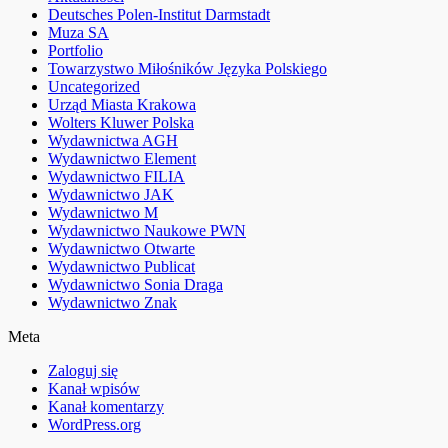
Deutsches Polen-Institut Darmstadt
Muza SA
Portfolio
Towarzystwo Miłośników Języka Polskiego
Uncategorized
Urząd Miasta Krakowa
Wolters Kluwer Polska
Wydawnictwa AGH
Wydawnictwo Element
Wydawnictwo FILIA
Wydawnictwo JAK
Wydawnictwo M
Wydawnictwo Naukowe PWN
Wydawnictwo Otwarte
Wydawnictwo Publicat
Wydawnictwo Sonia Draga
Wydawnictwo Znak
Meta
Zaloguj się
Kanał wpisów
Kanał komentarzy
WordPress.org