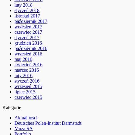
luty 2018
styczeń 2018
listopad 2017
październik 2017
wrzesień 2017
czerwiec 2017
styczeń 2017
grudzień 2016
październik 2016
wrzesień 2016
maj 2016
kwiecień 2016
marzec 2016
luty 2016
styczeń 2016
wrzesień 2015
lipiec 2015
czerwiec 2015
Kategorie
Aktualności
Deutsches Polen-Institut Darmstadt
Muza SA
Portfolio