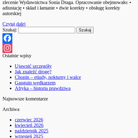
zlecenie Wydawnictwa Sonia Draga. Opracowanie obejmowało: •
adiustację • skład i łamanie • dwie korekty • obsługę korekty
autorskiej
Czytaj dalej
Szukaj:
Facebook
Ostatnie wpisy
Instagram
Ujawnić szczegóły
Jak znaleźć drogę?
Chopin – etiudy, nokturny i walce
Gauguin wędkarzem
Afryka – historia prawdziwa
Najnowsze komentarze
Archiwa
czerwiec 2026
kwiecień 2026
październik 2025
wrzesień 2025