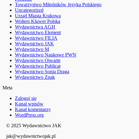
Towarzystwo Miłośników Języka Polskiego
Uncategorized
Urząd Miasta Krakowa
Wolters Kluwer Polska
Wydawnictwa AGH
Wydawnictwo Element
Wydawnictwo FILIA
Wydawnictwo JAK
Wydawnictwo M
Wydawnictwo Naukowe PWN
Wydawnictwo Otwarte
Wydawnictwo Publicat
Wydawnictwo Sonia Draga
Wydawnictwo Znak
Meta
Zaloguj się
Kanał wpisów
Kanał komentarzy
WordPress.org
© 2025 Wydawnictwo JAK
jak@wydawnictwojak.pl