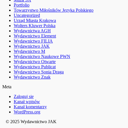
Portfolio
Towarzystwo Miłośników Języka Polskiego
Uncategorized
Urząd Miasta Krakowa
Wolters Kluwer Polska
Wydawnictwa AGH
Wydawnictwo Element
Wydawnictwo FILIA
Wydawnictwo JAK
Wydawnictwo M
Wydawnictwo Naukowe PWN
Wydawnictwo Otwarte
Wydawnictwo Publicat
Wydawnictwo Sonia Draga
Wydawnictwo Znak
Meta
Zaloguj się
Kanał wpisów
Kanał komentarzy
WordPress.org
© 2025 Wydawnictwo JAK