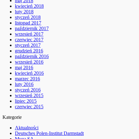
maj 2018
kwiecień 2018
luty 2018
styczeń 2018
listopad 2017
październik 2017
wrzesień 2017
czerwiec 2017
styczeń 2017
grudzień 2016
październik 2016
wrzesień 2016
maj 2016
kwiecień 2016
marzec 2016
luty 2016
styczeń 2016
wrzesień 2015
lipiec 2015
czerwiec 2015
Kategorie
Aktualności
Deutsches Polen-Institut Darmstadt
Muza SA