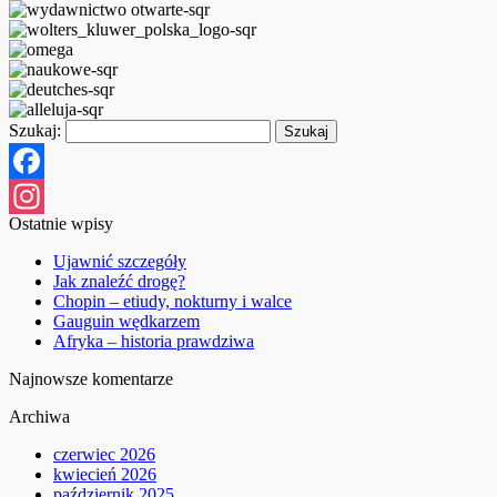
Szukaj:
Facebook
Ostatnie wpisy
Instagram
Ujawnić szczegóły
Jak znaleźć drogę?
Chopin – etiudy, nokturny i walce
Gauguin wędkarzem
Afryka – historia prawdziwa
Najnowsze komentarze
Archiwa
czerwiec 2026
kwiecień 2026
październik 2025