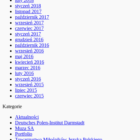
luty 2018
styczeń 2018
listopad 2017
październik 2017
wrzesień 2017
czerwiec 2017
styczeń 2017
grudzień 2016
październik 2016
wrzesień 2016
maj 2016
kwiecień 2016
marzec 2016
luty 2016
styczeń 2016
wrzesień 2015
lipiec 2015
czerwiec 2015
Kategorie
Aktualności
Deutsches Polen-Institut Darmstadt
Muza SA
Portfolio
Towarzystwo Miłośników Języka Polskiego