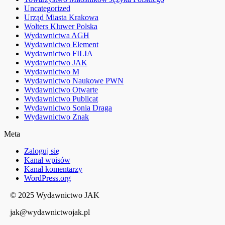
Uncategorized
Urząd Miasta Krakowa
Wolters Kluwer Polska
Wydawnictwa AGH
Wydawnictwo Element
Wydawnictwo FILIA
Wydawnictwo JAK
Wydawnictwo M
Wydawnictwo Naukowe PWN
Wydawnictwo Otwarte
Wydawnictwo Publicat
Wydawnictwo Sonia Draga
Wydawnictwo Znak
Meta
Zaloguj się
Kanał wpisów
Kanał komentarzy
WordPress.org
© 2025 Wydawnictwo JAK
jak@wydawnictwojak.pl