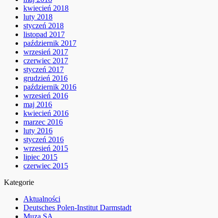
kwiecień 2018
luty 2018
styczeń 2018
listopad 2017
październik 2017
wrzesień 2017
czerwiec 2017
styczeń 2017
grudzień 2016
październik 2016
wrzesień 2016
maj 2016
kwiecień 2016
marzec 2016
luty 2016
styczeń 2016
wrzesień 2015
lipiec 2015
czerwiec 2015
Kategorie
Aktualności
Deutsches Polen-Institut Darmstadt
Muza SA