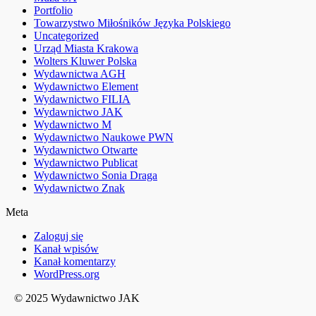
Portfolio
Towarzystwo Miłośników Języka Polskiego
Uncategorized
Urząd Miasta Krakowa
Wolters Kluwer Polska
Wydawnictwa AGH
Wydawnictwo Element
Wydawnictwo FILIA
Wydawnictwo JAK
Wydawnictwo M
Wydawnictwo Naukowe PWN
Wydawnictwo Otwarte
Wydawnictwo Publicat
Wydawnictwo Sonia Draga
Wydawnictwo Znak
Meta
Zaloguj się
Kanał wpisów
Kanał komentarzy
WordPress.org
© 2025 Wydawnictwo JAK