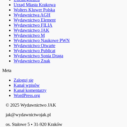
Urząd Miasta Krakowa
Wolters Kluwer Polska
Wydawnictwa AGH
Wydawnictwo Element
Wydawnictwo FILIA
Wydawnictwo JAK
Wydawnictwo M
Wydawnictwo Naukowe PWN
Wydawnictwo Otwarte
Wydawnictwo Publicat
Wydawnictwo Sonia Draga
Wydawnictwo Znak
Meta
Zaloguj się
Kanał wpisów
Kanał komentarzy
WordPress.org
© 2025 Wydawnictwo JAK
jak@wydawnictwojak.pl
os. Stalowe 5 • 31-920 Kraków