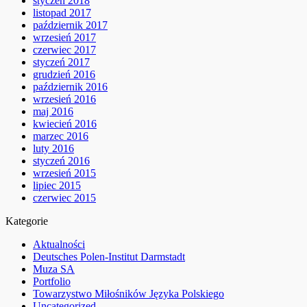
styczeń 2018
listopad 2017
październik 2017
wrzesień 2017
czerwiec 2017
styczeń 2017
grudzień 2016
październik 2016
wrzesień 2016
maj 2016
kwiecień 2016
marzec 2016
luty 2016
styczeń 2016
wrzesień 2015
lipiec 2015
czerwiec 2015
Kategorie
Aktualności
Deutsches Polen-Institut Darmstadt
Muza SA
Portfolio
Towarzystwo Miłośników Języka Polskiego
Uncategorized