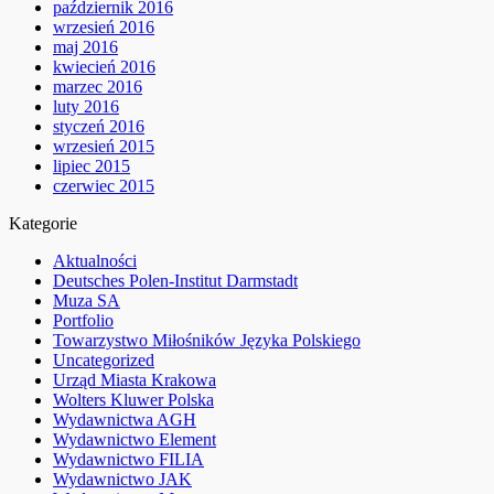
październik 2016
wrzesień 2016
maj 2016
kwiecień 2016
marzec 2016
luty 2016
styczeń 2016
wrzesień 2015
lipiec 2015
czerwiec 2015
Kategorie
Aktualności
Deutsches Polen-Institut Darmstadt
Muza SA
Portfolio
Towarzystwo Miłośników Języka Polskiego
Uncategorized
Urząd Miasta Krakowa
Wolters Kluwer Polska
Wydawnictwa AGH
Wydawnictwo Element
Wydawnictwo FILIA
Wydawnictwo JAK