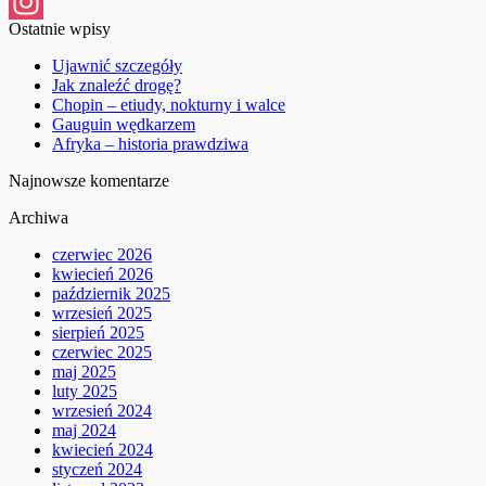
Facebook
Ostatnie wpisy
Instagram
Ujawnić szczegóły
Jak znaleźć drogę?
Chopin – etiudy, nokturny i walce
Gauguin wędkarzem
Afryka – historia prawdziwa
Najnowsze komentarze
Archiwa
czerwiec 2026
kwiecień 2026
październik 2025
wrzesień 2025
sierpień 2025
czerwiec 2025
maj 2025
luty 2025
wrzesień 2024
maj 2024
kwiecień 2024
styczeń 2024