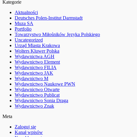
Kategorie
Aktualności
Deutsches Polen-Institut Darmstadt
Muza SA
Portfolio
Towarzystwo Miłośników Języka Polskiego
Uncategorized
Urząd Miasta Krakowa
Wolters Kluwer Polska
Wydawnictwa AGH
Wydawnictwo Element
Wydawnictwo FILIA
Wydawnictwo JAK
Wydawnictwo M
Wydawnictwo Naukowe PWN
Wydawnictwo Otwarte
Wydawnictwo Publicat
Wydawnictwo Sonia Draga
Wydawnictwo Znak
Meta
Zaloguj się
Kanał wpisów