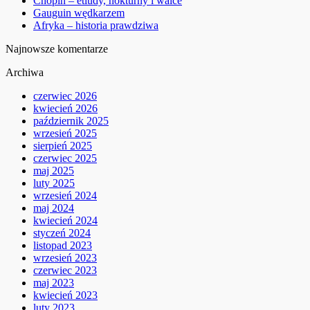
Chopin – etiudy, nokturny i walce
Gauguin wędkarzem
Afryka – historia prawdziwa
Najnowsze komentarze
Archiwa
czerwiec 2026
kwiecień 2026
październik 2025
wrzesień 2025
sierpień 2025
czerwiec 2025
maj 2025
luty 2025
wrzesień 2024
maj 2024
kwiecień 2024
styczeń 2024
listopad 2023
wrzesień 2023
czerwiec 2023
maj 2023
kwiecień 2023
luty 2023