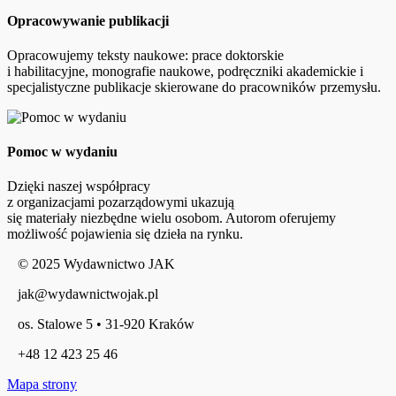
Opracowywanie publikacji
Opracowujemy teksty naukowe: prace doktorskie
i habilitacyjne, monografie naukowe, podręczniki akademickie i
specjalistyczne publikacje skierowane do pracowników przemysłu.
Pomoc w wydaniu
Dzięki naszej współpracy
z organizacjami pozarządowymi ukazują
się materiały niezbędne wielu osobom. Autorom oferujemy
możliwość pojawienia się dzieła na rynku.
© 2025 Wydawnictwo JAK
jak@wydawnictwojak.pl
os. Stalowe 5 • 31-920 Kraków
+48 12 423 25 46
Mapa strony