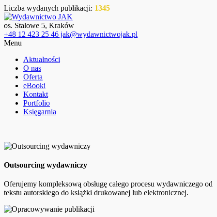
Liczba wydanych publikacji:
1345
os. Stalowe 5, Kraków
+48 12 423 25 46 jak@wydawnictwojak.pl
Menu
Aktualności
O nas
Oferta
eBooki
Kontakt
Portfolio
Księgarnia
Outsourcing wydawniczy
Oferujemy kompleksową obsługę całego procesu wydawniczego od
tekstu autorskiego do książki drukowanej lub elektronicznej.