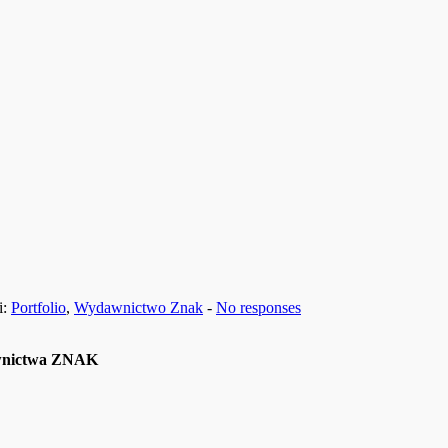
i:
Portfolio
,
Wydawnictwo Znak
-
No responses
nictwa ZNAK