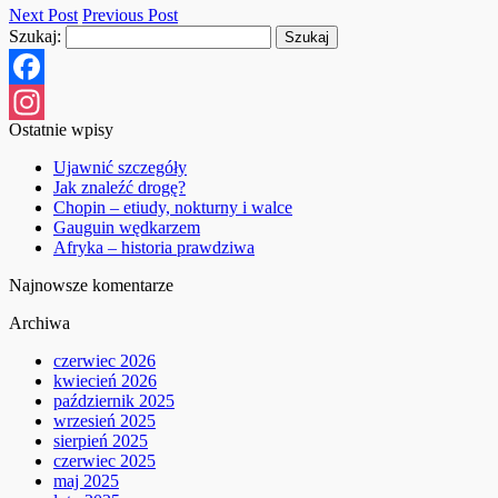
Next Post
Previous Post
Szukaj:
Facebook
Ostatnie wpisy
Instagram
Ujawnić szczegóły
Jak znaleźć drogę?
Chopin – etiudy, nokturny i walce
Gauguin wędkarzem
Afryka – historia prawdziwa
Najnowsze komentarze
Archiwa
czerwiec 2026
kwiecień 2026
październik 2025
wrzesień 2025
sierpień 2025
czerwiec 2025
maj 2025