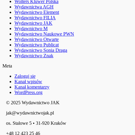
Wolters Kluwer Polska
Wydawnictwa AGH
Wydawnictwo Element
Wydawnictwo FILIA
Wydawnictwo JAK
Wydawnictwo M
Wydawnictwo Naukowe PWN
Wydawnictwo Otwarte
Wydawnictwo Publicat
Wydawnictwo Sonia Draga
Wydawnictwo Znak
Meta
Zaloguj się
Kanał wpisów
Kanał komentarzy
WordPress.org
© 2025 Wydawnictwo JAK
jak@wydawnictwojak.pl
os. Stalowe 5 • 31-920 Kraków
+48 12 423 25 46