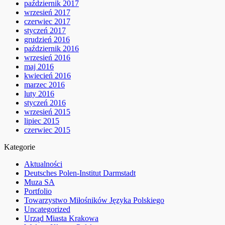
październik 2017
wrzesień 2017
czerwiec 2017
styczeń 2017
grudzień 2016
październik 2016
wrzesień 2016
maj 2016
kwiecień 2016
marzec 2016
luty 2016
styczeń 2016
wrzesień 2015
lipiec 2015
czerwiec 2015
Kategorie
Aktualności
Deutsches Polen-Institut Darmstadt
Muza SA
Portfolio
Towarzystwo Miłośników Języka Polskiego
Uncategorized
Urząd Miasta Krakowa