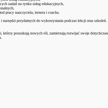
wych zadań na rynku usług edukacyjnych,
onalnych,
 pracy nauczyciela, trenera i coacha.
i narzędzi przydatnych do wykorzystania podczas lekcji oraz szkoleń.
li, którzy poszukują nowych ról, zamierzają rozwijać swoje dotychcz
u.