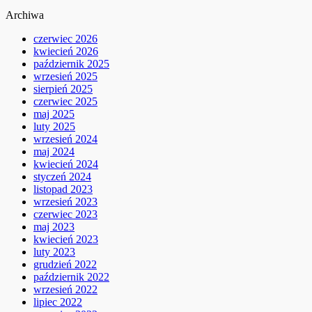
Archiwa
czerwiec 2026
kwiecień 2026
październik 2025
wrzesień 2025
sierpień 2025
czerwiec 2025
maj 2025
luty 2025
wrzesień 2024
maj 2024
kwiecień 2024
styczeń 2024
listopad 2023
wrzesień 2023
czerwiec 2023
maj 2023
kwiecień 2023
luty 2023
grudzień 2022
październik 2022
wrzesień 2022
lipiec 2022