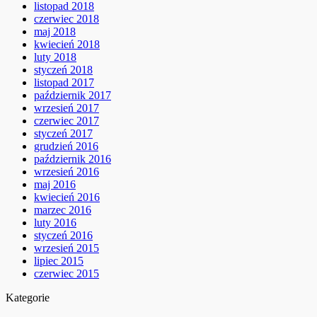
listopad 2018
czerwiec 2018
maj 2018
kwiecień 2018
luty 2018
styczeń 2018
listopad 2017
październik 2017
wrzesień 2017
czerwiec 2017
styczeń 2017
grudzień 2016
październik 2016
wrzesień 2016
maj 2016
kwiecień 2016
marzec 2016
luty 2016
styczeń 2016
wrzesień 2015
lipiec 2015
czerwiec 2015
Kategorie